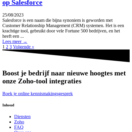
op Salesforce
25/08/2023
Salesforce is een naam die bijna synoniem is geworden met
Customer Relationship Management (CRM) systemen. Het is een
krachtige tool, gebruikt door vele Fortune 500 bedrijven, en het
heeft een ...
Lees meer →
1
2
3
Volgende »
Boost je bedrijf naar nieuwe hoogtes met
onze Zoho-tool integraties
Boek je online kennismakingsgesprek
Inhoud
Main
Diensten
Menu
Zoho
FAQ