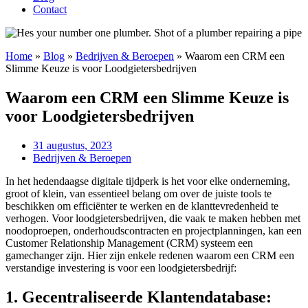
Contact
Home
»
Blog
»
Bedrijven & Beroepen
»
Waarom een CRM een
Slimme Keuze is voor Loodgietersbedrijven
Waarom een CRM een Slimme Keuze is
voor Loodgietersbedrijven
31 augustus, 2023
Bedrijven & Beroepen
In het hedendaagse digitale tijdperk is het voor elke onderneming,
groot of klein, van essentieel belang om over de juiste tools te
beschikken om efficiënter te werken en de klanttevredenheid te
verhogen. Voor loodgietersbedrijven, die vaak te maken hebben met
noodoproepen, onderhoudscontracten en projectplanningen, kan een
Customer Relationship Management (CRM) systeem een
gamechanger zijn. Hier zijn enkele redenen waarom een CRM een
verstandige investering is voor een loodgietersbedrijf:
1. Gecentraliseerde Klantendatabase: