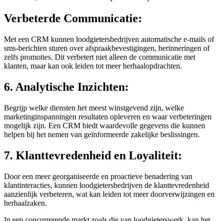
Verbeterde Communicatie:
Met een CRM kunnen loodgietersbedrijven automatische e-mails of
sms-berichten sturen over afspraakbevestigingen, herinneringen of
zelfs promoties. Dit verbetert niet alleen de communicatie met
klanten, maar kan ook leiden tot meer herhaalopdrachten.
6. Analytische Inzichten:
Begrijp welke diensten het meest winstgevend zijn, welke
marketinginspanningen resultaten opleveren en waar verbeteringen
mogelijk zijn. Een CRM biedt waardevolle gegevens die kunnen
helpen bij het nemen van geïnformeerde zakelijke beslissingen.
7. Klanttevredenheid en Loyaliteit:
Door een meer georganiseerde en proactieve benadering van
klantinteracties, kunnen loodgietersbedrijven de klanttevredenheid
aanzienlijk verbeteren, wat kan leiden tot meer doorverwijzingen en
herhaalzaken.
In een concurrerende markt zoals die van loodgieterswerk, kan het